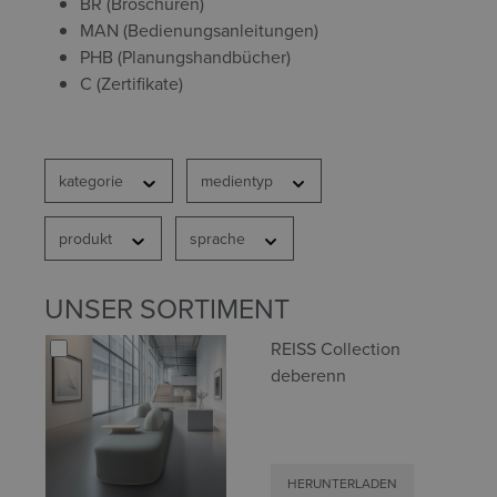
BR (Broschüren)
MAN (Bedienungsanleitungen)
PHB (Planungshandbücher)
C (Zertifikate)
kategorie
medientyp
produkt
sprache
UNSER SORTIMENT
REISS Collection
deberenn
HERUNTERLADEN