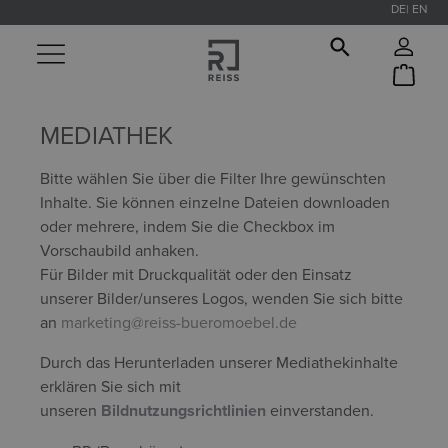
DE
EN
alt springen
MEDIATHEK
Bitte wählen Sie über die Filter Ihre gewünschten
Inhalte. Sie können einzelne Dateien downloaden
oder mehrere, indem Sie die Checkbox im
Vorschaubild anhaken.
Für Bilder mit Druckqualität oder den Einsatz
unserer Bilder/unseres Logos, wenden Sie sich bitte
an
marketing@reiss-bueromoebel.de
Durch das Herunterladen unserer Mediathekinhalte
erklären Sie sich mit
unseren
Bildnutzungsrichtlinien
einverstanden.