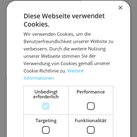
×
HERUNTERLADEN
Diese Webseite verwendet
MAN-REISS-BURG-
Cookies.
FlexoCode
Wir verwenden Cookies, um die
Benutzerfreundlichkeit unserer Website zu
verbessern. Durch die weitere Nutzung
unserer Webseite stimmen Sie der
Verwendung von Cookies gemäß unserer
Cookie-Richtlinie zu.
Weitere
Informationen
HERUNTERLADEN
REISS-Subero-
Unbedingt
Performance
Mittelzone-02-WEB
erforderlich
HERUNTERLADEN
REISS-Subero-
Targeting
Funktionalität
Mittelzone-01-WEB
HERUNTERLADEN